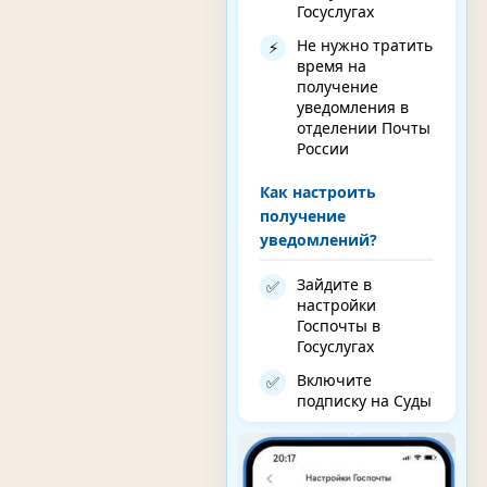
Госуслугах
Не нужно тратить
⚡
время на
получение
уведомления в
отделении Почты
России
Как настроить
получение
уведомлений?
Зайдите в
✅
настройки
Госпочты в
Госуслугах
Включите
✅
подписку на Суды