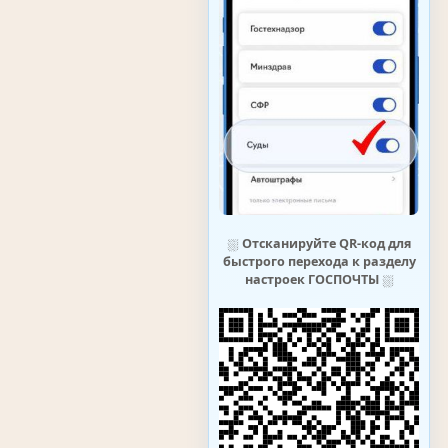
⛆
Отсканируйте QR-код для
быстрого перехода к разделу
настроек ГОСПОЧТЫ
⛆