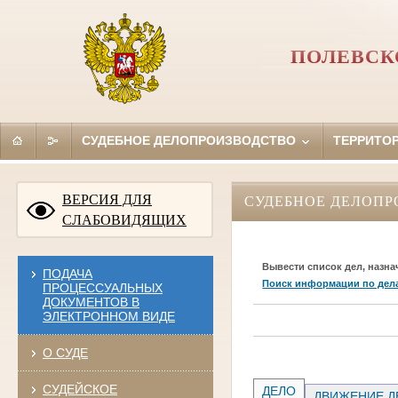
ПОЛЕВСК
СУДЕБНОЕ ДЕЛОПРОИЗВОДСТВО
ТЕРРИТО
ВЕРСИЯ ДЛЯ
СУДЕБНОЕ ДЕЛОПР
СЛАБОВИДЯЩИХ
Вывести список дел, назна
ПОДАЧА
Поиск информации по дел
ПРОЦЕССУАЛЬНЫХ
ДОКУМЕНТОВ В
ЭЛЕКТРОННОМ ВИДЕ
О СУДЕ
СУДЕЙСКОЕ
ДЕЛО
ДВИЖЕНИЕ Д