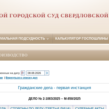
ОЙ ГОРОДСКОЙ СУД СВЕРДЛОВСКОЙ
РИАЛЬНАЯ ПОДСУДНОСТЬ
КАЛЬКУЛЯТОР ГОСПОШЛИНЫ
ОИЗВОДСТВО
ченных на дату
ам
|
Вернуться к списку дел
Гражданские дела - первая инстанция
ДЕЛО № 2-1083/2025 ~ М-850/2025
ЕЛА
СТОРОНЫ ПО ДЕЛУ (ТРЕТЬИ ЛИЦА)
СУДЕБНЫЕ АКТЫ