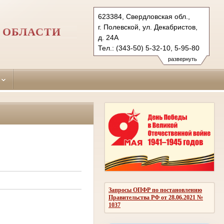
623384, Свердловская обл.,
г. Полевской, ул. Декабристов,
 ОБЛАСТИ
д. 24А
Тел.: (343-50) 5-32-10, 5-95-80
polevskoy.svd@sudrf.ru
развернуть
Запросы ОПФР по постановлению
Правительства РФ от 28.06.2021 №
1037