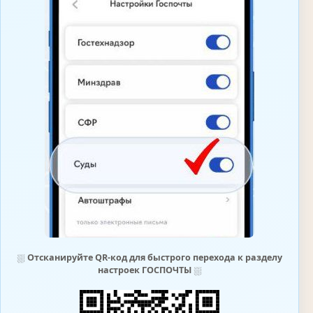
⛆
Отсканируйте QR-код для быстрого перехода к разделу
настроек ГОСПОЧТЫ
⛆