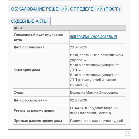
ОБЖАЛОВАНИЕ РЕШЕНИЙ, ОПРЕДЕЛЕНИЙ (ПОСТ.)
СУДЕБНЫЕ АКТЫ
ДЕЛО
Уникальный идентификатор
66RS0045-01-2025-001350-15
дела
Дата поступления
23.07.2025
Иски, связанные с возмещением
ущерба →
Иски о возмещении ущерба от
Категория дела
ДТП →
Иски о возмещении ущерба от
ДТП (кроме увечий и смерти
кормильца)
Судья
Володина Марина Викторовна
Дата рассмотрения
02.03.2026
ОТКАЗАНО в удовлетворении
Результат рассмотрения
иска (заявлении, жалобы)
Признак рассмотрения дела
Рассмотрено единолично судьей