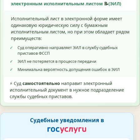
электронным исполнительным листом
📝
(ЭИЛ)
Исполнительный лист в электронной форме имеет
одинаковую юридическую силу с бумажным
исполнительным листом, но при этом обладает рядом
преимуществ:
✓
Суд оперативно направляет ЭИЛ в службу судебных
приставов ФССП
✓
ЭИЛ не потеряется в процессе передачи
✓
Минимальна вероятность допущения ошибок в ЭИЛ
⚡ Суд
самостоятельно
направит электронный
исполнительный документ в нужное подразделение
службы судебных приставов.
Судебные уведомления в