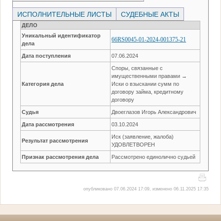
ИСПОЛНИТЕЛЬНЫЕ ЛИСТЫ
СУДЕБНЫЕ АКТЫ
ДЕЛО
Уникальный идентификатор
66RS0045-01-2024-001375-21
дела
Дата поступления
07.06.2024
Споры, связанные с
имущественными правами →
Категория дела
Иски о взыскании сумм по
договору займа, кредитному
договору
Судья
Двоеглазов Игорь Александрович
Дата рассмотрения
03.10.2024
Иск (заявление, жалоба)
Результат рассмотрения
УДОВЛЕТВОРЕН
Признак рассмотрения дела
Рассмотрено единолично судьей
опубликовано 07.06.2024 17:09, изменено 06.11.2025 17:35