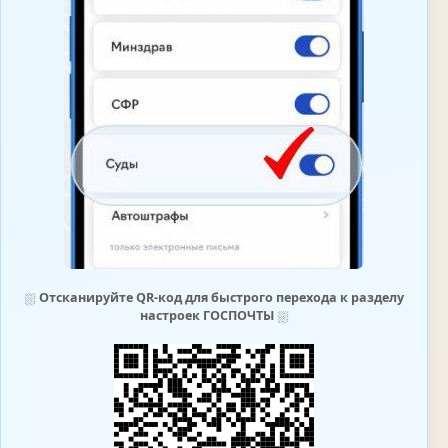
⛆
Отсканируйте QR-код для быстрого перехода к разделу
настроек ГОСПОЧТЫ
⛆